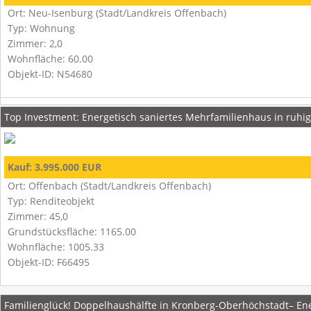
Ort: Neu-Isenburg (Stadt/Landkreis Offenbach)
Typ: Wohnung
Zimmer: 2,0
Wohnfläche: 60.00
Objekt-ID: N54680
Top Investment: Energetisch saniertes Mehrfamilienhaus in ruhi
Kauf: 3.995.000 EUR
Ort: Offenbach (Stadt/Landkreis Offenbach)
Typ: Renditeobjekt
Zimmer: 45,0
Grundstücksfläche: 1165.00
Wohnfläche: 1005.33
Objekt-ID: F66495
Familienglück! Doppelhaushälfte in Kronberg-Oberhöchstadt– Ene