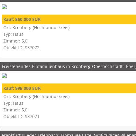
Kauf: 860.000 EUR
Ort: Kronberg (Hochtaunuskreis)
Typ: Haus
Zimmer: 5,0
Objekt-ID: S37072
Freistehendes Einfamilienhaus in Kronberg-Oberhöchstadt– Ener
Kauf: 995.000 EUR
Ort: Kronberg (Hochtaunuskreis)
Typ: Haus
Zimmer: 5,0
Objekt-ID: S37071
Frankfurt-Nieder-Erlenbach: Einmalige Lage! Großzügiges Vill