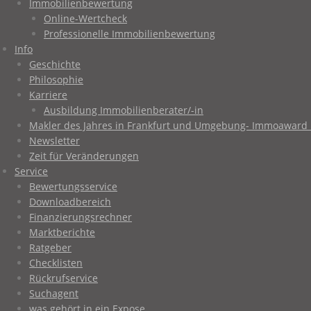
Immobilienbewertung
Online-Wertcheck
Professionelle Immobilienbewertung
Info
Geschichte
Philosophie
Karriere
Ausbildung Immobilienberater/-in
Makler des Jahres in Frankfurt und Umgebung- Immoaward 
Newsletter
Zeit für Veränderungen
Service
Bewertungsservice
Downloadbereich
Finanzierungsrechner
Marktberichte
Ratgeber
Checklisten
Rückrufservice
Suchagent
was gehört in ein Expose