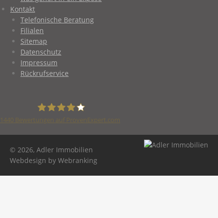
Kontakt
Telefonische Beratung
Filialen
Sitemap
Datenschutz
Impressum
Rückrufservice
1440
Bewertungen auf ProvenExpert.com
Adler Immobilien
© 2026, Adler Immobilien
Webdesign by Webranking