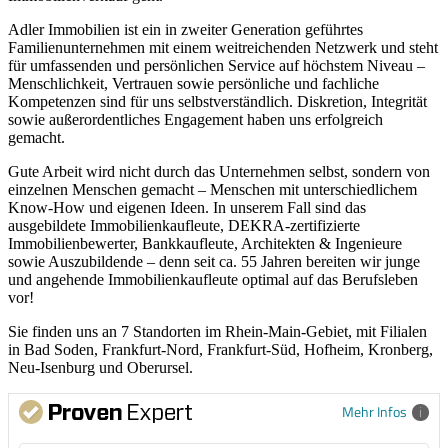
Adler Immobilien ist ein in zweiter Generation geführtes
Familienunternehmen mit einem weitreichenden Netzwerk und steht
für umfassenden und persönlichen Service auf höchstem Niveau –
Menschlichkeit, Vertrauen sowie persönliche und fachliche
Kompetenzen sind für uns selbstverständlich. Diskretion, Integrität
sowie außerordentliches Engagement haben uns erfolgreich
gemacht.
Gute Arbeit wird nicht durch das Unternehmen selbst, sondern von
einzelnen Menschen gemacht – Menschen mit unterschiedlichem
Know-How und eigenen Ideen. In unserem Fall sind das
ausgebildete Immobilienkaufleute, DEKRA-zertifizierte
Immobilienbewerter, Bankkaufleute, Architekten & Ingenieure
sowie Auszubildende – denn seit ca. 55 Jahren bereiten wir junge
und angehende Immobilienkaufleute optimal auf das Berufsleben
vor!
Sie finden uns an 7 Standorten im Rhein-Main-Gebiet, mit Filialen
in Bad Soden, Frankfurt-Nord, Frankfurt-Süd, Hofheim, Kronberg,
Neu-Isenburg und Oberursel.
Mehr Infos