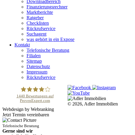
Downloadbereich
Finanzierungsrechner
Marktberichte
Ratgeber
Checklisten
Rückrufservice
Suchagent
was gehört in ein Expose
Kontakt
Telefonische Beratung
Filialen
Sitemap
Datenschutz
Impressum
Rückrufservice
1440
Bewertungen auf
ProvenExpert.com
© 2026, Adler Immobilien
Adler Immobilien
Webdesign by Webranking
Jetzt Termin vereinbaren
Telefonische Beratung
Gerne sind wir