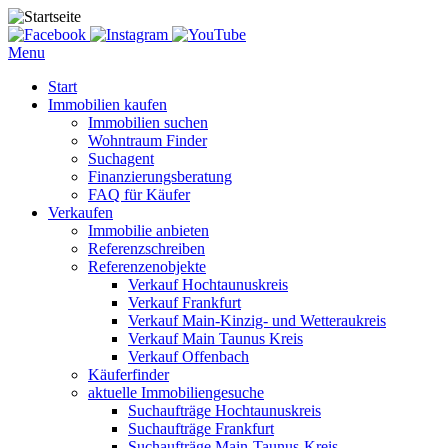
Menu
Start
Immobilien kaufen
Immobilien suchen
Wohntraum Finder
Suchagent
Finanzierungsberatung
FAQ für Käufer
Verkaufen
Immobilie anbieten
Referenzschreiben
Referenzenobjekte
Verkauf Hochtaunuskreis
Verkauf Frankfurt
Verkauf Main-Kinzig- und Wetteraukreis
Verkauf Main Taunus Kreis
Verkauf Offenbach
Käuferfinder
aktuelle Immobiliengesuche
Suchaufträge Hochtaunuskreis
Suchaufträge Frankfurt
Suchaufträge Main-Taunus-Kreis