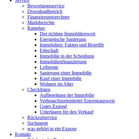
Service
Bewertungsservice
Downloadbereich
Finanzierungsrechner
Marktberichte
Ratgeber
Der richtige Immobilienwert
Energetische Sanierung
Immobilien: Fakten und Begriffe
Erbschaft
Immobilie in der Scheidung
Immobilienfinanzierung
Leibrente
Sanierung einer Immobilie
Kauf einer Immobilie
Wohnen im Alter
Checklisten
Aufbereitung der Immobilie
Verbrauchsorientierter Energieausweis
Gutes Exposé
Unterlagen für den Verkauf
Rückrufservice
Suchagent
was gehört in ein Expose
Kontakt