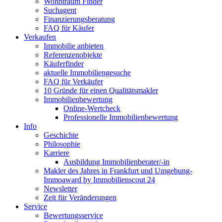
Wohntraum Finder
Suchagent
Finanzierungsberatung
FAQ für Käufer
Verkaufen
Immobilie anbieten
Referenzenobjekte
Käuferfinder
aktuelle Immobiliengesuche
FAQ für Verkäufer
10 Gründe für einen Qualitätsmakler
Immobilienbewertung
Online-Wertcheck
Professionelle Immobilienbewertung
Info
Geschichte
Philosophie
Karriere
Ausbildung Immobilienberater/-in
Makler des Jahres in Frankfurt und Umgebung-
Immoaward by Immobilienscout 24
Newsletter
Zeit für Veränderungen
Service
Bewertungsservice