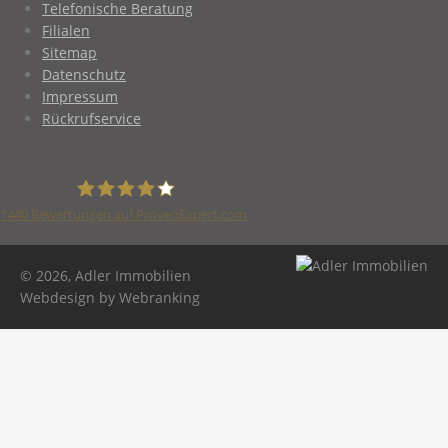
Telefonische Beratung
Filialen
Sitemap
Datenschutz
Impressum
Rückrufservice
1440
Bewertungen auf ProvenExpert.com
Adler Immobilien
© 2026, Adler Immobilien
Webdesign by Webranking