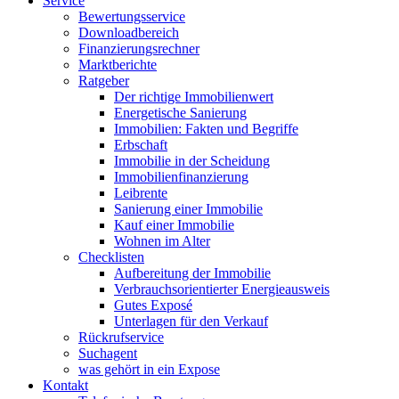
Service
Bewertungsservice
Downloadbereich
Finanzierungsrechner
Marktberichte
Ratgeber
Der richtige Immobilienwert
Energetische Sanierung
Immobilien: Fakten und Begriffe
Erbschaft
Immobilie in der Scheidung
Immobilienfinanzierung
Leibrente
Sanierung einer Immobilie
Kauf einer Immobilie
Wohnen im Alter
Checklisten
Aufbereitung der Immobilie
Verbrauchsorientierter Energieausweis
Gutes Exposé
Unterlagen für den Verkauf
Rückrufservice
Suchagent
was gehört in ein Expose
Kontakt