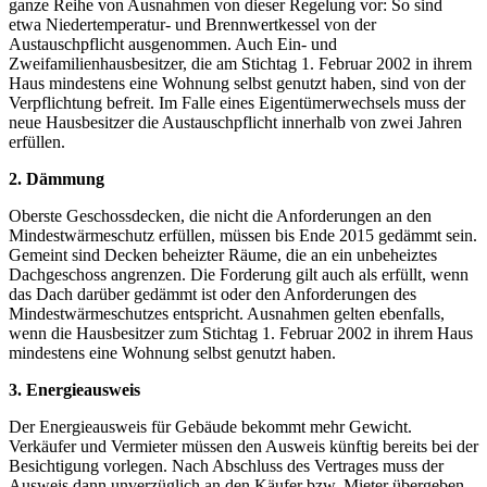
ganze Reihe von Ausnahmen von dieser Regelung vor: So sind
etwa Niedertemperatur- und Brennwertkessel von der
Austauschpflicht ausgenommen. Auch Ein- und
Zweifamilienhausbesitzer, die am Stichtag 1. Februar 2002 in ihrem
Haus mindestens eine Wohnung selbst genutzt haben, sind von der
Verpflichtung befreit. Im Falle eines Eigentümerwechsels muss der
neue Hausbesitzer die Austauschpflicht innerhalb von zwei Jahren
erfüllen.
2. Dämmung
Oberste Geschossdecken, die nicht die Anforderungen an den
Mindestwärmeschutz erfüllen, müssen bis Ende 2015 gedämmt sein.
Gemeint sind Decken beheizter Räume, die an ein unbeheiztes
Dachgeschoss angrenzen. Die Forderung gilt auch als erfüllt, wenn
das Dach darüber gedämmt ist oder den Anforderungen des
Mindestwärmeschutzes entspricht. Ausnahmen gelten ebenfalls,
wenn die Hausbesitzer zum Stichtag 1. Februar 2002 in ihrem Haus
mindestens eine Wohnung selbst genutzt haben.
3. Energieausweis
Der Energieausweis für Gebäude bekommt mehr Gewicht.
Verkäufer und Vermieter müssen den Ausweis künftig bereits bei der
Besichtigung vorlegen. Nach Abschluss des Vertrages muss der
Ausweis dann unverzüglich an den Käufer bzw. Mieter übergeben