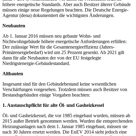
höhere energetische Standards. Aber auch Besitzer älterer Gebäude
müssen einige neue Regelungen beachten. Die Deutsche Energie-
Agentur (dena) dokumentiert die wichtigsten Änderungen.
Neubauten
Ab 1. Januar 2016 müssen neu gebaute Wohn- und
Nichtwohngebäude höhere energetische Anforderungen erfüllen:
Der zulässige Wert für die Gesamtenergieeffizienz (Jahres-
Primärenergiebedarf) wird um 25 Prozent gesenkt. Ab 2021 gilt
dann für alle Neubauten der von der EU festgelegte
Niedrigstenergie-Gebäudestandard.
Altbauten
Insgesamt sind für den Gebäudebestand keine wesentlichen
Verschärfungen vorgesehen. Trotzdem müssen auch Besitzer von
Bestandsgebäuden einige Vorgaben beachten:
1. Austauschpflicht für alte Öl- und Gasheizkessel
Öl- und Gasheizkessel, die vor 1985 eingebaut wurden, müssen ab
2015 außer Betrieb genommen werden. Wurden die entsprechenden
Heizungsanlagen nach dem 1. Januar 1985 eingebaut, müssen sie
nach 30 Jahren ersetzt werden. Die EnEV 2014 sieht jedoch eine