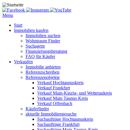
Menu
Start
Immobilien kaufen
Immobilien suchen
Wohntraum Finder
Suchagent
Finanzierungsberatung
FAQ für Käufer
Verkaufen
Immobilie anbieten
Referenzschreiben
Referenzenobjekte
Verkauf Hochtaunuskreis
Verkauf Frankfurt
Verkauf Main-Kinzig- und Wetteraukreis
Verkauf Main Taunus Kreis
Verkauf Offenbach
Käuferfinder
aktuelle Immobiliengesuche
Suchaufträge Hochtaunuskreis
Suchaufträge Frankfurt
Suchaufträge Main-Taunus-Kreis