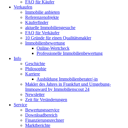
FAQ für Käufer
Verkaufen
Immobilie anbieten
Referenzenobjekte
Käuferfinder
aktuelle Immobiliengesuche
FAQ für Verkäufer
10 Gründe für einen Qualitätsmakler
Immobilienbewertung
Online-Wertcheck
Professionelle Immobilienbewertung
Info
Geschichte
Philosophie
Karriere
Ausbildung Immobilienberater/-in
Makler des Jahres in Frankfurt und Umgebung-
Immoaward by Immobilienscout 24
Newsletter
Zeit für Veränderungen
Service
Bewertungsservice
Downloadbereich
Finanzierungsrechner
Marktberichte