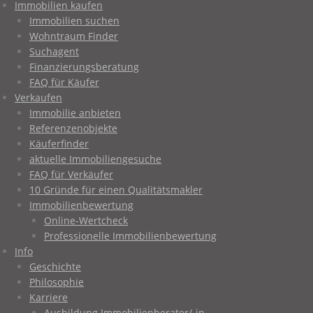
Immobilien kaufen
Immobilien suchen
Wohntraum Finder
Suchagent
Finanzierungsberatung
FAQ für Käufer
Verkaufen
Immobilie anbieten
Referenzenobjekte
Käuferfinder
aktuelle Immobiliengesuche
FAQ für Verkäufer
10 Gründe für einen Qualitätsmakler
Immobilienbewertung
Online-Wertcheck
Professionelle Immobilienbewertung
Info
Geschichte
Philosophie
Karriere
Ausbildung Immobilienberater/-in