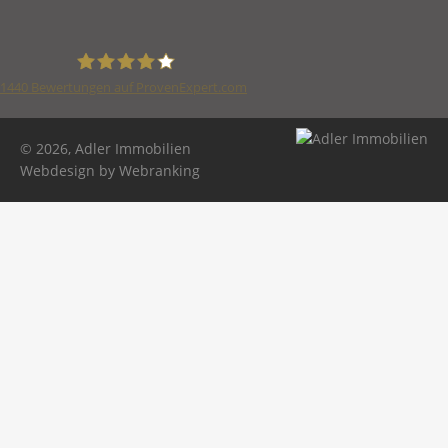
1440
Bewertungen auf ProvenExpert.com
Adler Immobilien
© 2026, Adler Immobilien
Webdesign by Webranking