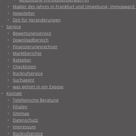
Makler des Jahres in Frankfurt und Umgebung- Immoaward 
Newsletter
Zeit für Veränderungen
Service
Bewertungsservice
Downloadbereich
Finanzierungsrechner
Marktberichte
Ratgeber
Checklisten
Rückrufservice
Suchagent
was gehört in ein Expose
Kontakt
Telefonische Beratung
Filialen
Sitemap
Datenschutz
Impressum
Rückrufservice