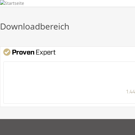
Downloadbereich
1.4