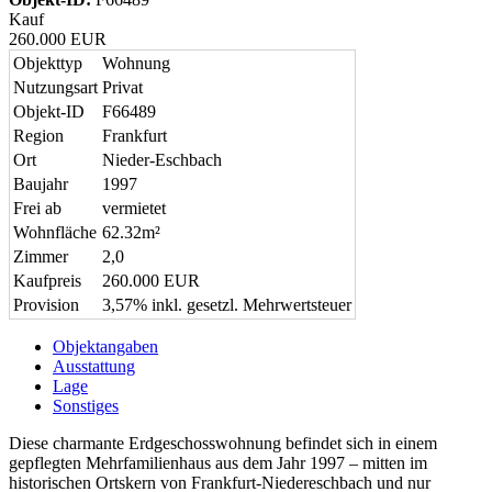
Kauf
260.000 EUR
Objekttyp
Wohnung
Nutzungsart
Privat
Objekt-ID
F66489
Region
Frankfurt
Ort
Nieder-Eschbach
Baujahr
1997
Frei ab
vermietet
Wohnfläche
62.32m²
Zimmer
2,0
Kaufpreis
260.000 EUR
Provision
3,57% inkl. gesetzl. Mehrwertsteuer
Objektangaben
Ausstattung
Lage
Sonstiges
Diese charmante Erdgeschosswohnung befindet sich in einem
gepflegten Mehrfamilienhaus aus dem Jahr 1997 – mitten im
historischen Ortskern von Frankfurt-Niedereschbach und nur