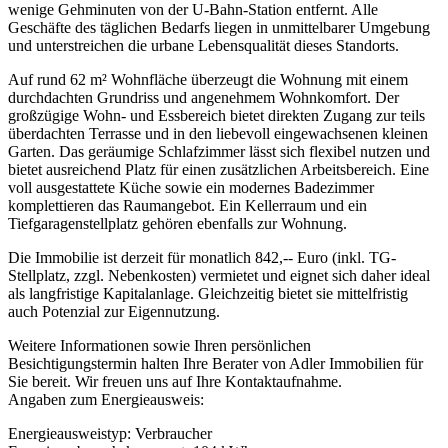
wenige Gehminuten von der U-Bahn-Station entfernt. Alle
Geschäfte des täglichen Bedarfs liegen in unmittelbarer Umgebung
und unterstreichen die urbane Lebensqualität dieses Standorts.
Auf rund 62 m² Wohnfläche überzeugt die Wohnung mit einem
durchdachten Grundriss und angenehmem Wohnkomfort. Der
großzügige Wohn- und Essbereich bietet direkten Zugang zur teils
überdachten Terrasse und in den liebevoll eingewachsenen kleinen
Garten. Das geräumige Schlafzimmer lässt sich flexibel nutzen und
bietet ausreichend Platz für einen zusätzlichen Arbeitsbereich. Eine
voll ausgestattete Küche sowie ein modernes Badezimmer
komplettieren das Raumangebot. Ein Kellerraum und ein
Tiefgaragenstellplatz gehören ebenfalls zur Wohnung.
Die Immobilie ist derzeit für monatlich 842,-- Euro (inkl. TG-
Stellplatz, zzgl. Nebenkosten) vermietet und eignet sich daher ideal
als langfristige Kapitalanlage. Gleichzeitig bietet sie mittelfristig
auch Potenzial zur Eigennutzung.
Weitere Informationen sowie Ihren persönlichen
Besichtigungstermin halten Ihre Berater von Adler Immobilien für
Sie bereit. Wir freuen uns auf Ihre Kontaktaufnahme.
Angaben zum Energieausweis:
Energieausweistyp: Verbraucher