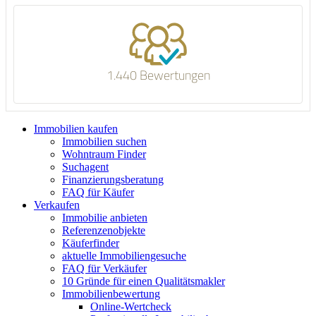
1.440 Bewertungen
Immobilien kaufen
Immobilien suchen
Wohntraum Finder
Suchagent
Finanzierungsberatung
FAQ für Käufer
Verkaufen
Immobilie anbieten
Referenzenobjekte
Käuferfinder
aktuelle Immobiliengesuche
FAQ für Verkäufer
10 Gründe für einen Qualitätsmakler
Immobilienbewertung
Online-Wertcheck