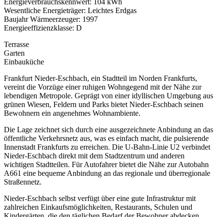
Energieverbrauchskennwert: 104 kWh
Wesentliche Energieträger: Leichtes Erdgas
Baujahr Wärmeerzeuger: 1997
Energieeffizienzklasse: D
Terrasse
Garten
Einbauküche
Frankfurt Nieder-Eschbach, ein Stadtteil im Norden Frankfurts,
vereint die Vorzüge einer ruhigen Wohngegend mit der Nähe zur
lebendigen Metropole. Geprägt von einer idyllischen Umgebung aus
grünen Wiesen, Feldern und Parks bietet Nieder-Eschbach seinen
Bewohnern ein angenehmes Wohnambiente.
Die Lage zeichnet sich durch eine ausgezeichnete Anbindung an das
öffentliche Verkehrsnetz aus, was es einfach macht, die pulsierende
Innenstadt Frankfurts zu erreichen. Die U-Bahn-Linie U2 verbindet
Nieder-Eschbach direkt mit dem Stadtzentrum und anderen
wichtigen Stadtteilen. Für Autofahrer bietet die Nähe zur Autobahn
A661 eine bequeme Anbindung an das regionale und überregionale
Straßennetz.
Nieder-Eschbach selbst verfügt über eine gute Infrastruktur mit
zahlreichen Einkaufsmöglichkeiten, Restaurants, Schulen und
Kindergärten, die den täglichen Bedarf der Bewohner abdecken.