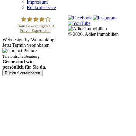
Impressum
Rückrufservice
1440
Bewertungen auf
ProvenExpert.com
© 2026, Adler Immobilien
Adler Immobilien
Webdesign by Webranking
Jetzt Termin vereinbaren
Telefonische Beratung
Gerne sind wir
persönlich für Sie da.