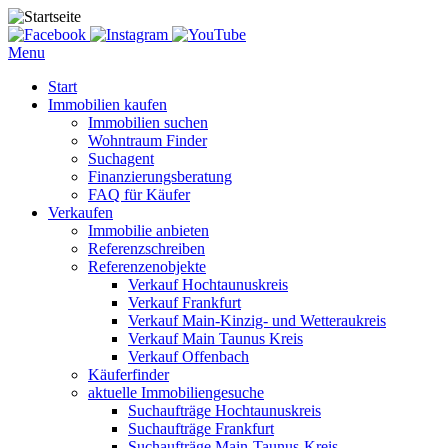
Menu
Start
Immobilien kaufen
Immobilien suchen
Wohntraum Finder
Suchagent
Finanzierungsberatung
FAQ für Käufer
Verkaufen
Immobilie anbieten
Referenzschreiben
Referenzenobjekte
Verkauf Hochtaunuskreis
Verkauf Frankfurt
Verkauf Main-Kinzig- und Wetteraukreis
Verkauf Main Taunus Kreis
Verkauf Offenbach
Käuferfinder
aktuelle Immobiliengesuche
Suchaufträge Hochtaunuskreis
Suchaufträge Frankfurt
Suchaufträge Main-Taunus-Kreis