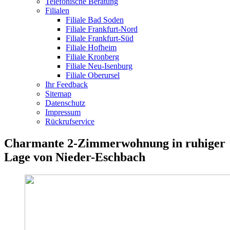
Telefonische Beratung
Filialen
Filiale Bad Soden
Filiale Frankfurt-Nord
Filiale Frankfurt-Süd
Filiale Hofheim
Filiale Kronberg
Filiale Neu-Isenburg
Filiale Oberursel
Ihr Feedback
Sitemap
Datenschutz
Impressum
Rückrufservice
Charmante 2-Zimmerwohnung in ruhiger
Lage von Nieder-Eschbach