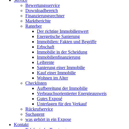
Service
Bewertungsservice
Downloadbereich
Finanzierungsrechner
Marktberichte
Ratgeber
Der richtige Immobilienwert
Energetische Sanierung
Immobilien: Fakten und Begriffe
Erbschaft
Immobilie in der Scheidung
Immobilienfinanzierung
Leibrente
Sanierung einer Immobilie
Kauf einer Immobilie
Wohnen im Alter
Checklisten
Aufbereitung der Immobilie
Verbrauchsorientierter Energieausweis
Gutes Exposé
Unterlagen für den Verkauf
Rückrufservice
Suchagent
was gehört in ein Expose
Kontakt