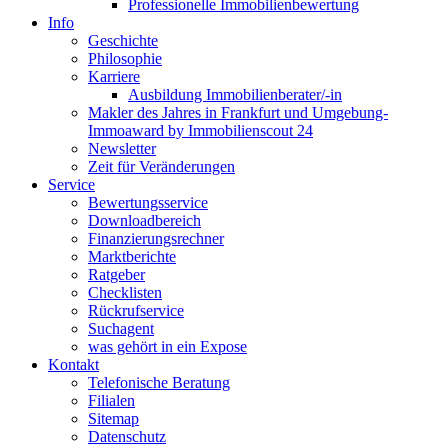
Professionelle Immobilienbewertung
Info
Geschichte
Philosophie
Karriere
Ausbildung Immobilienberater/-in
Makler des Jahres in Frankfurt und Umgebung-
Immoaward by Immobilienscout 24
Newsletter
Zeit für Veränderungen
Service
Bewertungsservice
Downloadbereich
Finanzierungsrechner
Marktberichte
Ratgeber
Checklisten
Rückrufservice
Suchagent
was gehört in ein Expose
Kontakt
Telefonische Beratung
Filialen
Sitemap
Datenschutz