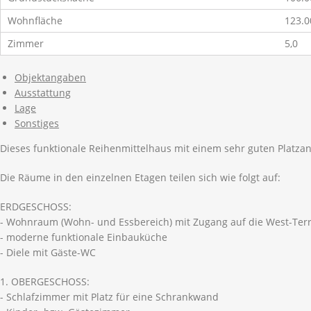
Wohnfläche
123.
Zimmer
5,0
Objektangaben
Ausstattung
Lage
Sonstiges
Dieses funktionale Reihenmittelhaus mit einem sehr guten Platzang
Die Räume in den einzelnen Etagen teilen sich wie folgt auf:
ERDGESCHOSS:
- Wohnraum (Wohn- und Essbereich) mit Zugang auf die West-Terr
- moderne funktionale Einbauküche
- Diele mit Gäste-WC
1. OBERGESCHOSS:
- Schlafzimmer mit Platz für eine Schrankwand