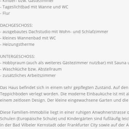
- Kinder- bzw. Gästezimmer
- Tageslichtbad mit Wanne und WC
- Flur
DACHGESCHOSS:
- ausgebautes Dachstudio mit Wohn- und Schlafzimmer
- kleines Wannenbad mit WC
- Heizungstherme
UNTERGESCHOSS:
- Hobbyraum (auch als weiteres Gästezimmer nutzbar) mit Sauna
- Waschküche bzw. Abstellraum
- zusätzliches Arbeitszimmer
Das Haus befindet sich in einem sehr gepflegten Zustand. Auf d
Teppichboden verlegt worden. Die moderne Einbauküche ist mit al
einem zeitlosen Design. Der kleine eingewachsene Garten und di
Diese Familien-Immobilie liegt in einer ruhigen Anwohnerstrasse 
Schulen (Europäische Schule) und Kindergärten sind fußläufig leic
in der Bad Vilbeler Kernstadt oder Frankfurter City sowie auf der 