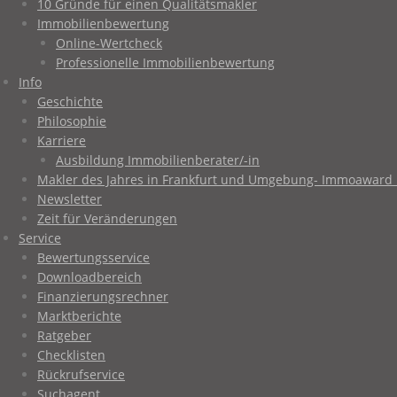
10 Gründe für einen Qualitätsmakler
Immobilienbewertung
Online-Wertcheck
Professionelle Immobilienbewertung
Info
Geschichte
Philosophie
Karriere
Ausbildung Immobilienberater/-in
Makler des Jahres in Frankfurt und Umgebung- Immoaward 
Newsletter
Zeit für Veränderungen
Service
Bewertungsservice
Downloadbereich
Finanzierungsrechner
Marktberichte
Ratgeber
Checklisten
Rückrufservice
Suchagent