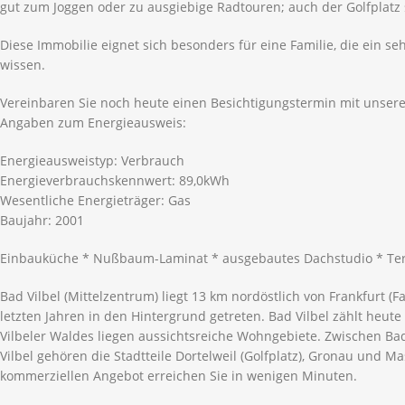
gut zum Joggen oder zu ausgiebige Radtouren; auch der Golfplatz 
Diese Immobilie eignet sich besonders für eine Familie, die ein s
wissen.
Vereinbaren Sie noch heute einen Besichtigungstermin mit unser
Angaben zum Energieausweis:
Energieausweistyp: Verbrauch
Energieverbrauchskennwert: 89,0kWh
Wesentliche Energieträger: Gas
Baujahr: 2001
Einbauküche * Nußbaum-Laminat * ausgebautes Dachstudio * Terra
Bad Vilbel (Mittelzentrum) liegt 13 km nordöstlich von Frankfurt (F
letzten Jahren in den Hintergrund getreten. Bad Vilbel zählt he
Vilbeler Waldes liegen aussichtsreiche Wohngebiete. Zwischen Ba
Vilbel gehören die Stadtteile Dortelweil (Golfplatz), Gronau und 
kommerziellen Angebot erreichen Sie in wenigen Minuten.