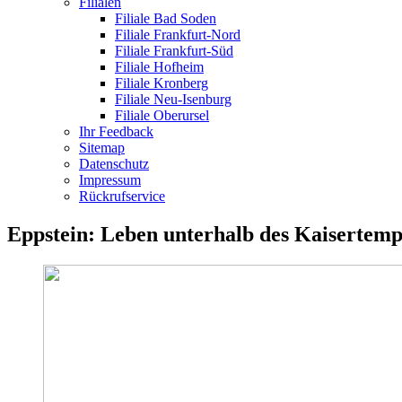
Filialen
Filiale Bad Soden
Filiale Frankfurt-Nord
Filiale Frankfurt-Süd
Filiale Hofheim
Filiale Kronberg
Filiale Neu-Isenburg
Filiale Oberursel
Ihr Feedback
Sitemap
Datenschutz
Impressum
Rückrufservice
Eppstein: Leben unterhalb des Kaisertempe