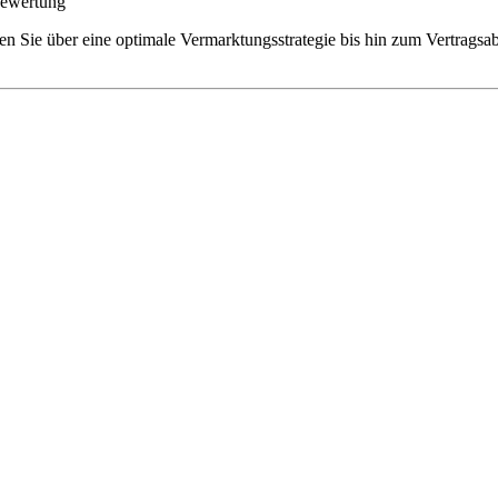
bewertung
ren Sie über eine optimale Vermarktungsstrategie bis hin zum Vertrags