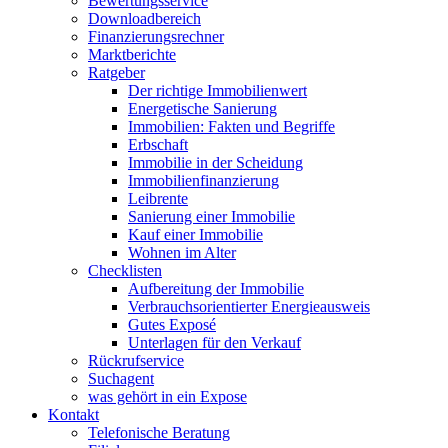
Bewertungsservice
Downloadbereich
Finanzierungsrechner
Marktberichte
Ratgeber
Der richtige Immobilienwert
Energetische Sanierung
Immobilien: Fakten und Begriffe
Erbschaft
Immobilie in der Scheidung
Immobilienfinanzierung
Leibrente
Sanierung einer Immobilie
Kauf einer Immobilie
Wohnen im Alter
Checklisten
Aufbereitung der Immobilie
Verbrauchsorientierter Energieausweis
Gutes Exposé
Unterlagen für den Verkauf
Rückrufservice
Suchagent
was gehört in ein Expose
Kontakt
Telefonische Beratung