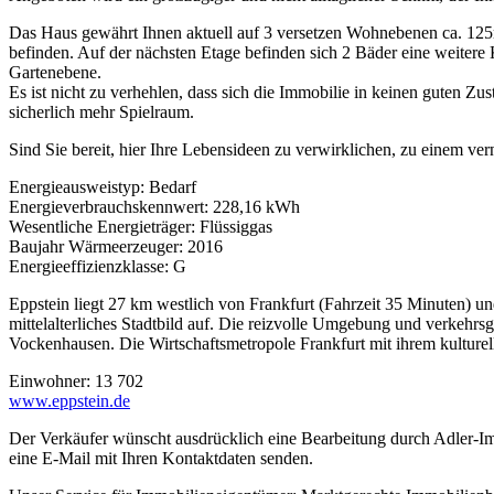
Das Haus gewährt Ihnen aktuell auf 3 versetzen Wohnebenen ca. 125
befinden. Auf der nächsten Etage befinden sich 2 Bäder eine weitere
Gartenebene.
Es ist nicht zu verhehlen, dass sich die Immobilie in keinen guten Z
sicherlich mehr Spielraum.
Sind Sie bereit, hier Ihre Lebensideen zu verwirklichen, zu einem ve
Energieausweistyp: Bedarf
Energieverbrauchskennwert: 228,16 kWh
Wesentliche Energieträger: Flüssiggas
Baujahr Wärmeerzeuger: 2016
Energieeffizienzklasse: G
Eppstein liegt 27 km westlich von Frankfurt (Fahrzeit 35 Minuten) u
mittelalterliches Stadtbild auf. Die reizvolle Umgebung und verkehrsg
Vockenhausen. Die Wirtschaftsmetropole Frankfurt mit ihrem kulturel
Einwohner: 13 702
www.eppstein.de
Der Verkäufer wünscht ausdrücklich eine Bearbeitung durch Adler-Im
eine E-Mail mit Ihren Kontaktdaten senden.