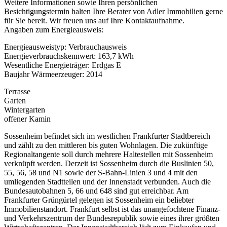
Weitere Informationen sowie Ihren persönlichen
Besichtigungstermin halten Ihre Berater von Adler Immobilien gerne
für Sie bereit. Wir freuen uns auf Ihre Kontaktaufnahme.
Angaben zum Energieausweis:
Energieausweistyp: Verbrauchausweis
Energieverbrauchskennwert: 163,7 kWh
Wesentliche Energieträger: Erdgas E
Baujahr Wärmeerzeuger: 2014
Terrasse
Garten
Wintergarten
offener Kamin
Sossenheim befindet sich im westlichen Frankfurter Stadtbereich
und zählt zu den mittleren bis guten Wohnlagen. Die zukünftige
Regionaltangente soll durch mehrere Haltestellen mit Sossenheim
verknüpft werden. Derzeit ist Sossenheim durch die Buslinien 50,
55, 56, 58 und N1 sowie der S-Bahn-Linien 3 und 4 mit den
umliegenden Stadtteilen und der Innenstadt verbunden. Auch die
Bundesautobahnen 5, 66 und 648 sind gut erreichbar. Am
Frankfurter Grüngürtel gelegen ist Sossenheim ein beliebter
Immobilienstandort. Frankfurt selbst ist das unangefochtene Finanz-
und Verkehrszentrum der Bundesrepublik sowie eines ihrer größten