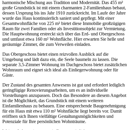
harmonische Mischung aus Tradition und Modernität. Das 455 m²
große Grundstück ist mit einem charmanten 2-Familienhaus bebaut,
dessen Ursprung bis ins Jahr 1910 zurückreicht. Im Laufe der Jahre
wurde das Haus kontinuierlich saniert und gepflegt. Mit einer
Gesamtwohnfläche von 225 m² bietet diese Immobilie großzügigen
Raum für zwei Familien oder als Investitionsobjekt zur Vermietung.
Die Hauptwohnung erstreckt sich über das Erd- und Obergeschoss
und umfasst etwa 160 m² Wohnfläche. Hier erwarten Sie helle und
geräumige Zimmer, die zum Verweilen einladen.
Das Obergeschoss bietet einen reizvollen Ausblick auf die
Umgebung und lädt dazu ein, die Seele baumeln zu lassen. Die
separate 3,5-Zimmer Wohnung im Dachgeschoss bietet zusätzlichen
Wohnraum und eignet sich ideal als Einliegerwohnung oder für
Gäste.
Der Zustand des gesamten Anwesens ist gut und erfordert lediglich
geringfügige Renovierungsarbeiten, um es an individuelle
Vorstellungen anzupassen. Doch das Besondere an diesem Angebot
ist die Möglichkeit, das Grundstück mit einem weiteren
Einfamilienhaus zu bebauen. Eine entsprechende Baugenehmigung
für ein Haus mit etwa 110 m² Wohnfläche liegt bereits vor. Damit
eröffnen sich Ihnen vielfältige Gestaltungsmöglichkeiten und
Potenziale für Ihre persönlichen Wohnträume.