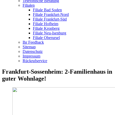
Telefonische Beratung
Filialen
Filiale Bad Soden
Filiale Frankfurt-Nord
Filiale Frankfurt-Süd
Filiale Hofheim
Filiale Kronberg
Filiale Neu-Isenburg
Filiale Oberursel
Ihr Feedback
Sitemap
Datenschutz
Impressum
Rückrufservice
Frankfurt-Sossenheim: 2-Familienhaus in
guter Wohnlage!