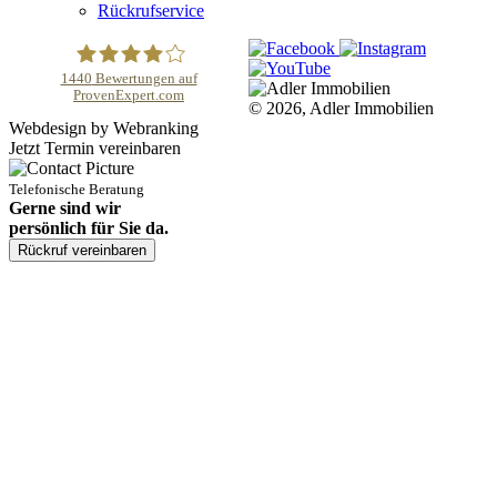
Rückrufservice
1440
Bewertungen auf
ProvenExpert.com
© 2026, Adler Immobilien
Adler Immobilien
Webdesign by Webranking
Jetzt Termin vereinbaren
Telefonische Beratung
Gerne sind wir
persönlich für Sie da.