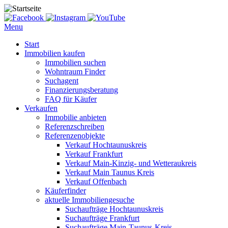
Menu
Start
Immobilien kaufen
Immobilien suchen
Wohntraum Finder
Suchagent
Finanzierungsberatung
FAQ für Käufer
Verkaufen
Immobilie anbieten
Referenzschreiben
Referenzenobjekte
Verkauf Hochtaunuskreis
Verkauf Frankfurt
Verkauf Main-Kinzig- und Wetteraukreis
Verkauf Main Taunus Kreis
Verkauf Offenbach
Käuferfinder
aktuelle Immobiliengesuche
Suchaufträge Hochtaunuskreis
Suchaufträge Frankfurt
Suchaufträge Main-Taunus-Kreis