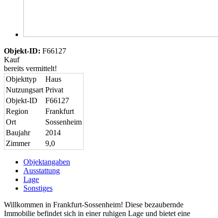
Objekt-ID:
F66127
Kauf
bereits vermittelt!
Objekttyp
Haus
Nutzungsart
Privat
Objekt-ID
F66127
Region
Frankfurt
Ort
Sossenheim
Baujahr
2014
Zimmer
9,0
Objektangaben
Ausstattung
Lage
Sonstiges
Willkommen in Frankfurt-Sossenheim! Diese bezaubernde
Immobilie befindet sich in einer ruhigen Lage und bietet eine