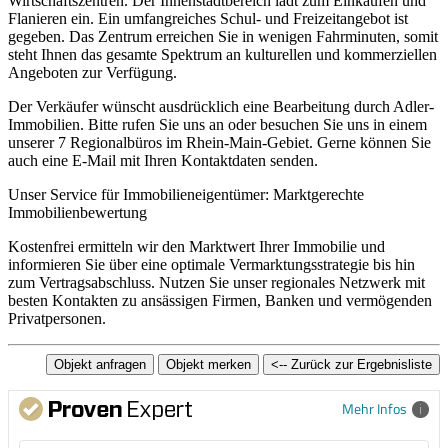
Wirtschaftszentren. Der Innenstadtbereich lädt zum Einkaufen und
Flanieren ein. Ein umfangreiches Schul- und Freizeitangebot ist
gegeben. Das Zentrum erreichen Sie in wenigen Fahrminuten, somit
steht Ihnen das gesamte Spektrum an kulturellen und kommerziellen
Angeboten zur Verfügung.
Der Verkäufer wünscht ausdrücklich eine Bearbeitung durch Adler-
Immobilien. Bitte rufen Sie uns an oder besuchen Sie uns in einem
unserer 7 Regionalbüros im Rhein-Main-Gebiet. Gerne können Sie
auch eine E-Mail mit Ihren Kontaktdaten senden.
Unser Service für Immobilieneigentümer: Marktgerechte
Immobilienbewertung
Kostenfrei ermitteln wir den Marktwert Ihrer Immobilie und
informieren Sie über eine optimale Vermarktungsstrategie bis hin
zum Vertragsabschluss. Nutzen Sie unser regionales Netzwerk mit
besten Kontakten zu ansässigen Firmen, Banken und vermögenden
Privatpersonen.
Mehr Infos