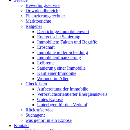
Service
Bewertungsservice
Downloadbereich
Finanzierungsrechner
Marktberichte
Ratgeber
Der richtige Immobilienwert
Energetische Sanierung
Immobilien: Fakten und Begriffe
Erbschaft
Immobilie in der Scheidung
Immobilienfinanzierung
Leibrente
Sanierung einer Immobilie
Kauf einer Immobilie
Wohnen im Alter
Checklisten
Aufbereitung der Immobilie
Verbrauchsorientierter Energieausweis
Gutes Exposé
Unterlagen für den Verkauf
Rückrufservice
Suchagent
was gehört in ein Expose
Kontakt