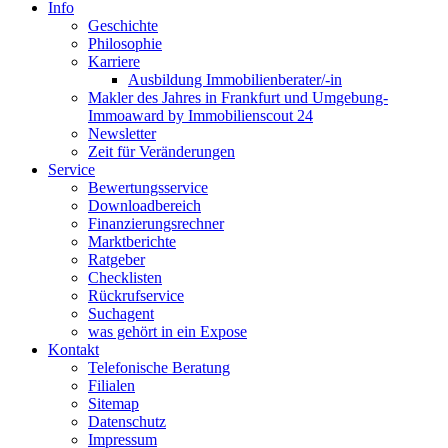
Info
Geschichte
Philosophie
Karriere
Ausbildung Immobilienberater/-in
Makler des Jahres in Frankfurt und Umgebung-
Immoaward by Immobilienscout 24
Newsletter
Zeit für Veränderungen
Service
Bewertungsservice
Downloadbereich
Finanzierungsrechner
Marktberichte
Ratgeber
Checklisten
Rückrufservice
Suchagent
was gehört in ein Expose
Kontakt
Telefonische Beratung
Filialen
Sitemap
Datenschutz
Impressum