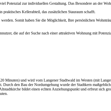
iel Potenzial zur individuellen Gestaltung. Das Besondere an der Wohn
praktisches Kellerabteil, das zusätzlichen Stauraum schafft.
 werden. Somit haben Sie die Möglichkeit, Ihre persönlichen Wohntr
ennutzer, die auf der Suche nach einer attraktiven Wohnung mit Potenzi
je 20 Minuten) und wird vom Langener Stadtwald im Westen (mit Lang
kelt. Durch den Bau der Nordumgehung wurde der Stadtkern maßgeblich b
ltstadtkirche bildet einen echten Anziehungspunkt und erfreut sich gr
uten.