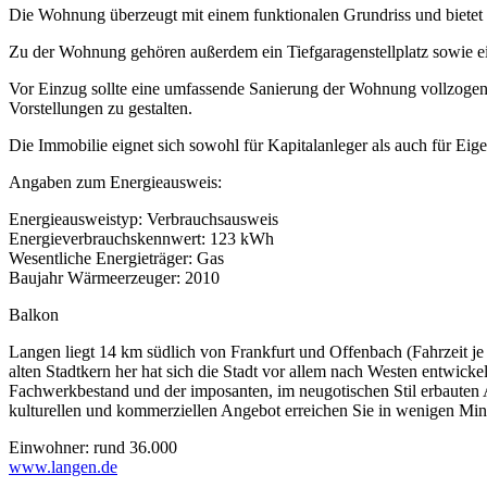
Die Wohnung überzeugt mit einem funktionalen Grundriss und bietet v
Zu der Wohnung gehören außerdem ein Tiefgaragenstellplatz sowie ein 
Vor Einzug sollte eine umfassende Sanierung der Wohnung vollzogen
Vorstellungen zu gestalten.
Die Immobilie eignet sich sowohl für Kapitalanleger als auch für Eig
Angaben zum Energieausweis:
Energieausweistyp: Verbrauchsausweis
Energieverbrauchskennwert: 123 kWh
Wesentliche Energieträger: Gas
Baujahr Wärmeerzeuger: 2010
Balkon
Langen liegt 14 km südlich von Frankfurt und Offenbach (Fahrzeit 
alten Stadtkern her hat sich die Stadt vor allem nach Westen entwic
Fachwerkbestand und der imposanten, im neugotischen Stil erbauten A
kulturellen und kommerziellen Angebot erreichen Sie in wenigen Min
Einwohner: rund 36.000
www.langen.de