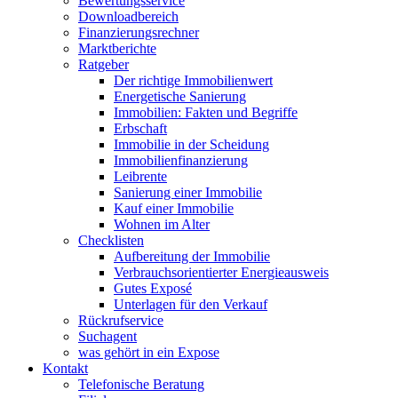
Bewertungsservice
Downloadbereich
Finanzierungsrechner
Marktberichte
Ratgeber
Der richtige Immobilienwert
Energetische Sanierung
Immobilien: Fakten und Begriffe
Erbschaft
Immobilie in der Scheidung
Immobilienfinanzierung
Leibrente
Sanierung einer Immobilie
Kauf einer Immobilie
Wohnen im Alter
Checklisten
Aufbereitung der Immobilie
Verbrauchsorientierter Energieausweis
Gutes Exposé
Unterlagen für den Verkauf
Rückrufservice
Suchagent
was gehört in ein Expose
Kontakt
Telefonische Beratung