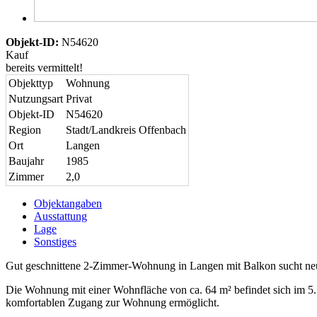
Objekt-ID:
N54620
Kauf
bereits vermittelt!
Objekttyp
Wohnung
Nutzungsart
Privat
Objekt-ID
N54620
Region
Stadt/Landkreis Offenbach
Ort
Langen
Baujahr
1985
Zimmer
2,0
Objektangaben
Ausstattung
Lage
Sonstiges
Gut geschnittene 2-Zimmer-Wohnung in Langen mit Balkon sucht ne
Die Wohnung mit einer Wohnfläche von ca. 64 m² befindet sich im 5.
komfortablen Zugang zur Wohnung ermöglicht.