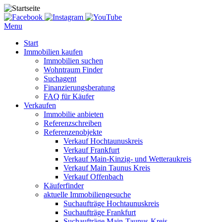
Menu
Start
Immobilien kaufen
Immobilien suchen
Wohntraum Finder
Suchagent
Finanzierungsberatung
FAQ für Käufer
Verkaufen
Immobilie anbieten
Referenzschreiben
Referenzenobjekte
Verkauf Hochtaunuskreis
Verkauf Frankfurt
Verkauf Main-Kinzig- und Wetteraukreis
Verkauf Main Taunus Kreis
Verkauf Offenbach
Käuferfinder
aktuelle Immobiliengesuche
Suchaufträge Hochtaunuskreis
Suchaufträge Frankfurt
Suchaufträge Main-Taunus-Kreis