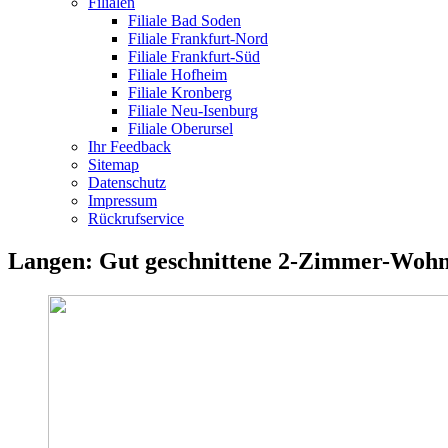
Filialen
Filiale Bad Soden
Filiale Frankfurt-Nord
Filiale Frankfurt-Süd
Filiale Hofheim
Filiale Kronberg
Filiale Neu-Isenburg
Filiale Oberursel
Ihr Feedback
Sitemap
Datenschutz
Impressum
Rückrufservice
Langen: Gut geschnittene 2-Zimmer-Wohn