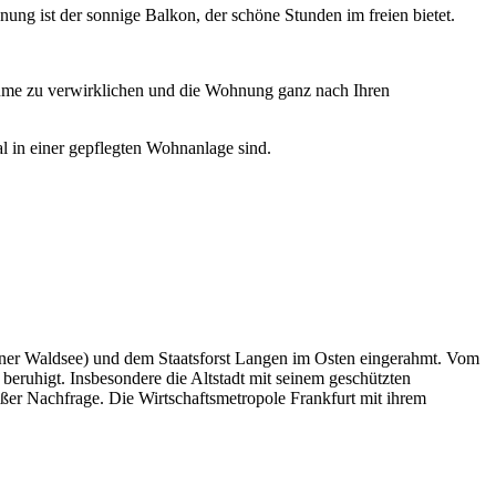
ung ist der sonnige Balkon, der schöne Stunden im freien bietet.
äume zu verwirklichen und die Wohnung ganz nach Ihren
al in einer gepflegten Wohnanlage sind.
ener Waldsee) und dem Staatsforst Langen im Osten eingerahmt. Vom
eruhigt. Insbesondere die Altstadt mit seinem geschützten
oßer Nachfrage. Die Wirtschaftsmetropole Frankfurt mit ihrem