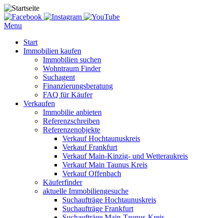
Menu
Start
Immobilien kaufen
Immobilien suchen
Wohntraum Finder
Suchagent
Finanzierungsberatung
FAQ für Käufer
Verkaufen
Immobilie anbieten
Referenzschreiben
Referenzenobjekte
Verkauf Hochtaunuskreis
Verkauf Frankfurt
Verkauf Main-Kinzig- und Wetteraukreis
Verkauf Main Taunus Kreis
Verkauf Offenbach
Käuferfinder
aktuelle Immobiliengesuche
Suchaufträge Hochtaunuskreis
Suchaufträge Frankfurt
Suchaufträge Main-Taunus-Kreis