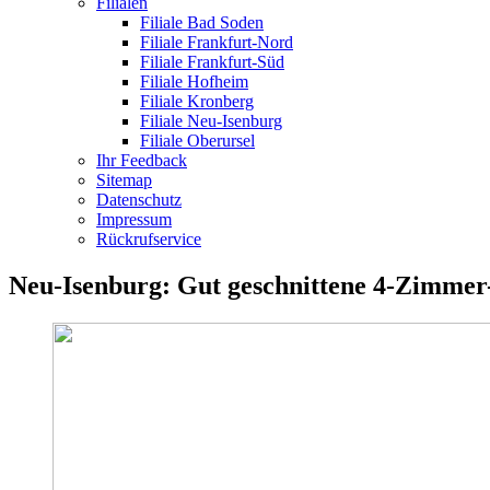
Filialen
Filiale Bad Soden
Filiale Frankfurt-Nord
Filiale Frankfurt-Süd
Filiale Hofheim
Filiale Kronberg
Filiale Neu-Isenburg
Filiale Oberursel
Ihr Feedback
Sitemap
Datenschutz
Impressum
Rückrufservice
Neu-Isenburg: Gut geschnittene 4-Zimme