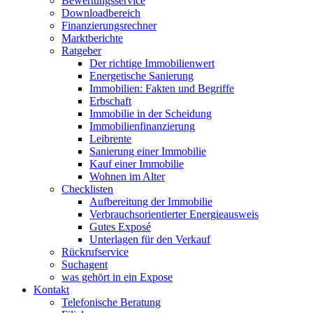
Bewertungsservice
Downloadbereich
Finanzierungsrechner
Marktberichte
Ratgeber
Der richtige Immobilienwert
Energetische Sanierung
Immobilien: Fakten und Begriffe
Erbschaft
Immobilie in der Scheidung
Immobilienfinanzierung
Leibrente
Sanierung einer Immobilie
Kauf einer Immobilie
Wohnen im Alter
Checklisten
Aufbereitung der Immobilie
Verbrauchsorientierter Energieausweis
Gutes Exposé
Unterlagen für den Verkauf
Rückrufservice
Suchagent
was gehört in ein Expose
Kontakt
Telefonische Beratung