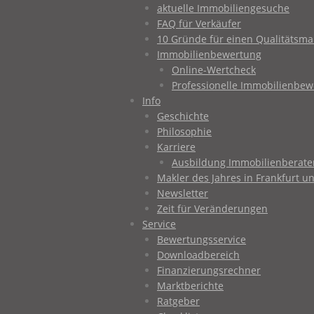
aktuelle Immobiliengesuche
FAQ für Verkäufer
10 Gründe für einen Qualitätsma
Immobilienbewertung
Online-Wertcheck
Professionelle Immobilienbe
Info
Geschichte
Philosophie
Karriere
Ausbildung Immobilienberater
Makler des Jahres in Frankfurt
Newsletter
Zeit für Veränderungen
Service
Bewertungsservice
Downloadbereich
Finanzierungsrechner
Marktberichte
Ratgeber