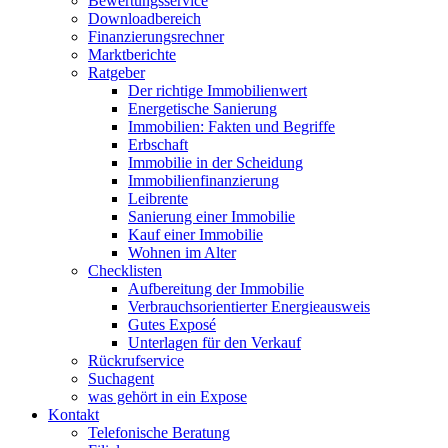
Bewertungsservice
Downloadbereich
Finanzierungsrechner
Marktberichte
Ratgeber
Der richtige Immobilienwert
Energetische Sanierung
Immobilien: Fakten und Begriffe
Erbschaft
Immobilie in der Scheidung
Immobilienfinanzierung
Leibrente
Sanierung einer Immobilie
Kauf einer Immobilie
Wohnen im Alter
Checklisten
Aufbereitung der Immobilie
Verbrauchsorientierter Energieausweis
Gutes Exposé
Unterlagen für den Verkauf
Rückrufservice
Suchagent
was gehört in ein Expose
Kontakt
Telefonische Beratung