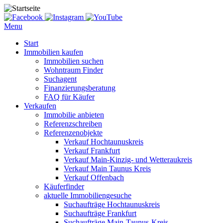
Menu
Start
Immobilien kaufen
Immobilien suchen
Wohntraum Finder
Suchagent
Finanzierungsberatung
FAQ für Käufer
Verkaufen
Immobilie anbieten
Referenzschreiben
Referenzenobjekte
Verkauf Hochtaunuskreis
Verkauf Frankfurt
Verkauf Main-Kinzig- und Wetteraukreis
Verkauf Main Taunus Kreis
Verkauf Offenbach
Käuferfinder
aktuelle Immobiliengesuche
Suchaufträge Hochtaunuskreis
Suchaufträge Frankfurt
Suchaufträge Main-Taunus-Kreis