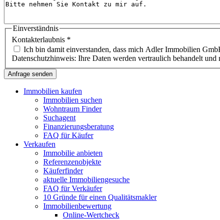
Einverständnis
Kontakterlaubnis
*
Ich bin damit einverstanden, dass mich Adler Immobilien GmbH
Datenschutzhinweis: Ihre Daten werden vertraulich behandelt und n
Immobilien kaufen
Immobilien suchen
Wohntraum Finder
Suchagent
Finanzierungsberatung
FAQ für Käufer
Verkaufen
Immobilie anbieten
Referenzenobjekte
Käuferfinder
aktuelle Immobiliengesuche
FAQ für Verkäufer
10 Gründe für einen Qualitätsmakler
Immobilienbewertung
Online-Wertcheck