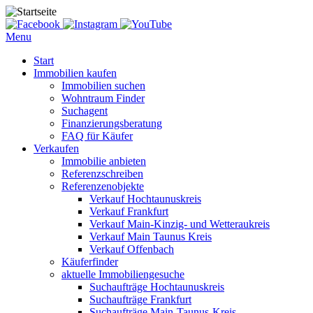
Menu
Start
Immobilien kaufen
Immobilien suchen
Wohntraum Finder
Suchagent
Finanzierungsberatung
FAQ für Käufer
Verkaufen
Immobilie anbieten
Referenzschreiben
Referenzenobjekte
Verkauf Hochtaunuskreis
Verkauf Frankfurt
Verkauf Main-Kinzig- und Wetteraukreis
Verkauf Main Taunus Kreis
Verkauf Offenbach
Käuferfinder
aktuelle Immobiliengesuche
Suchaufträge Hochtaunuskreis
Suchaufträge Frankfurt
Suchaufträge Main-Taunus-Kreis