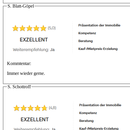
S. Blatt-Göpel
Kommtentar:
Immer wieder gerne.
S. Schottroff