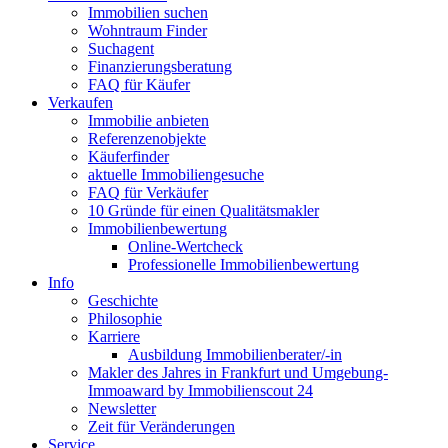
Immobilien suchen
Wohntraum Finder
Suchagent
Finanzierungsberatung
FAQ für Käufer
Verkaufen
Immobilie anbieten
Referenzenobjekte
Käuferfinder
aktuelle Immobiliengesuche
FAQ für Verkäufer
10 Gründe für einen Qualitätsmakler
Immobilienbewertung
Online-Wertcheck
Professionelle Immobilienbewertung
Info
Geschichte
Philosophie
Karriere
Ausbildung Immobilienberater/-in
Makler des Jahres in Frankfurt und Umgebung-
Immoaward by Immobilienscout 24
Newsletter
Zeit für Veränderungen
Service