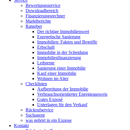
Service
Bewertungsservice
Downloadbereich
Finanzierungsrechner
Marktberichte
Ratgeber
Der richtige Immobilienwert
Energetische Sanierung
Immobilien: Fakten und Begriffe
Erbschaft
Immobilie in der Scheidung
Immobilienfinanzierung
Leibrente
Sanierung einer Immobilie
Kauf einer Immobilie
Wohnen im Alter
Checklisten
Aufbereitung der Immobilie
Verbrauchsorientierter Energieausweis
Gutes Exposé
Unterlagen für den Verkauf
Rückrufservice
Suchagent
was gehört in ein Expose
Kontakt