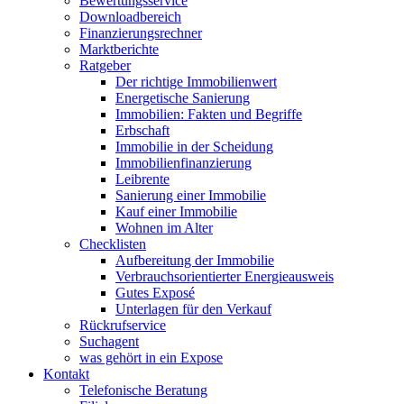
Bewertungsservice
Downloadbereich
Finanzierungsrechner
Marktberichte
Ratgeber
Der richtige Immobilienwert
Energetische Sanierung
Immobilien: Fakten und Begriffe
Erbschaft
Immobilie in der Scheidung
Immobilienfinanzierung
Leibrente
Sanierung einer Immobilie
Kauf einer Immobilie
Wohnen im Alter
Checklisten
Aufbereitung der Immobilie
Verbrauchsorientierter Energieausweis
Gutes Exposé
Unterlagen für den Verkauf
Rückrufservice
Suchagent
was gehört in ein Expose
Kontakt
Telefonische Beratung