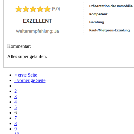
Kommentar:
Alles super gelaufen.
« erste Seite
Seiten
‹ vorherige Seite
…
2
3
4
5
6
7
8
9