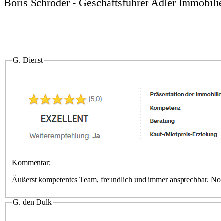
Boris Schröder - Geschäftsführer Adler Immobili
G. Dienst
Kommentar:
Äußerst kompetentes Team, freundlich und immer ansprechbar. No
G. den Dulk