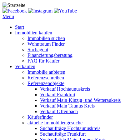
Menu
Start
Immobilien kaufen
Immobilien suchen
Wohntraum Finder
Suchagent
Finanzierungsberatung
FAQ für Käufer
Verkaufen
Immobilie anbieten
Referenzschreiben
Referenzenobjekte
Verkauf Hochtaunuskreis
Verkauf Frankfurt
Verkauf Main-Kinzig- und Wetteraukreis
Verkauf Main Taunus Kreis
Verkauf Offenbach
Käuferfinder
aktuelle Immobiliengesuche
Suchaufträge Hochtaunuskreis
Suchaufträge Frankfurt
Suchaufträge Main-Taunus-Kreis