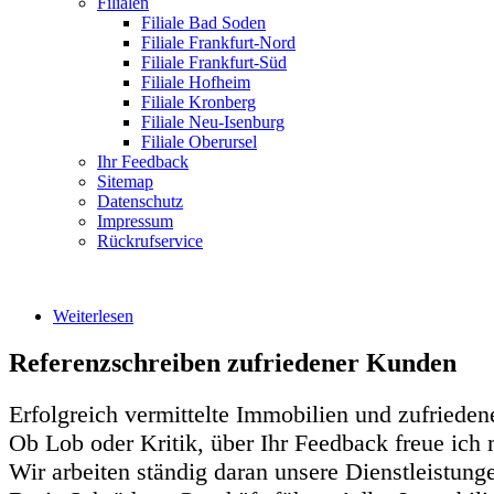
Filialen
Filiale Bad Soden
Filiale Frankfurt-Nord
Filiale Frankfurt-Süd
Filiale Hofheim
Filiale Kronberg
Filiale Neu-Isenburg
Filiale Oberursel
Ihr Feedback
Sitemap
Datenschutz
Impressum
Rückrufservice
Weiterlesen
über Referenzen
Referenzschreiben zufriedener Kunden
Erfolgreich vermittelte Immobilien und zufried
Ob Lob oder Kritik, über Ihr Feedback freue ich 
Wir arbeiten ständig daran unsere Dienstleistunge